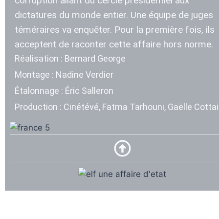
corruption allant du cercle présidentiel aux
dictatures du monde entier. Une équipe de juges
téméraires va enquêter. Pour la première fois, ils
acceptent de raconter cette affaire hors norme.
Réalisation : Bernard George
Montage : Nadine Verdier
Étalonnage : Éric Salleron
Production : Cinétévé, Fatma Tarhouni, Gaëlle Cotta